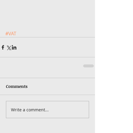
#VAT
Comments
Write a comment...