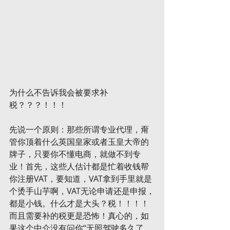
为什么不告诉我会被要求补
税？？？！！！
先说一个原则：那些所谓专业代理，甭
管你顶着什么英国皇家或者玉皇大帝的
牌子，只要你不懂电商，就做不到专
业！首先，这些人估计都是忙着收钱帮
你注册VAT，要知道，VAT拿到手里就是
个烫手山芋啊，VAT无论申请还是申报，
都是小钱。什么才是大头？税！！！！
而且需要补的税更是恐怖！真心的，如
果这个中介没有问你“无照驾驶多久了