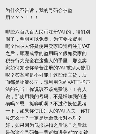
为什么不告诉，我的号码会被盗
用？？？！！！
哪些六百八百人民币注册VAT的，咱们别
闹了，明明可以免费，为何要收费用
呢？怕被人怀疑使用卖家ID资料注册VAT
之后，顺理成章的盗用吗？假如卖家的
税务行为完全在这些人的手里，那么卖
家如何知晓你辛苦注册的VAT被别人使用
呢？答案就是不可能！这些便宜货，后
面都是物流公司，想利用你的VAT干些违
法的勾当！你说该不该免费呢？！有人
说，那使用我的号码，不是增加我的进
项吗？恩，挺聪明啊？不过你换位思考
一下，如果你使用别人的VAT入关，你打
算怎么干？一定是玩命低报对不对？
好，如果因为低报被扣之后呢？之后就
是你这个号码每一票货物进关都tm会被