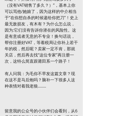
（没有VAT销售了多久？）”，基本上你
可以骂他/她娘了，因为这样的中介相当
于“在你想自杀的时候递给你把刀”！史上
最无敌损友，有木有？为什么怎么说，
因为:它们没有告诉你潜在的风险性。这
是有意或者无意的不专业！换句话说，
帮你注册好VAT，等着税局让你补上若干
年的税，然后呢？卖家一定不肯，那就
关店，然后再去找“这位专家”再注册一
次，这特么简直跟莆田系一个路子！
有人问我：为毛你不早发这篇文章？现
在这不是马后炮吗？脑补一下很多人这
种表情对着我老狼........
留意我的公众号的小伙伴们会看到，从6